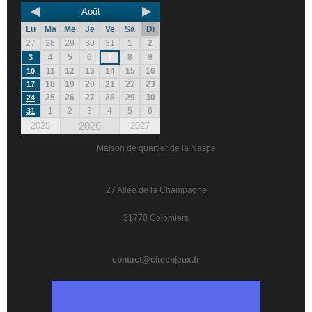
Août
Lu
Ma
Me
Je
Ve
Sa
Di
27
28
29
30
31
1
2
4
5
6
7
8
9
3
11
12
13
14
15
16
10
18
19
20
21
22
23
17
25
26
27
28
29
30
24
1
2
3
4
5
6
31
2026
2025
2027
Maison de quartier de la Naspe
27 Allée de la Champagne
31770 Colomiers
contact@citeenjeux.fr