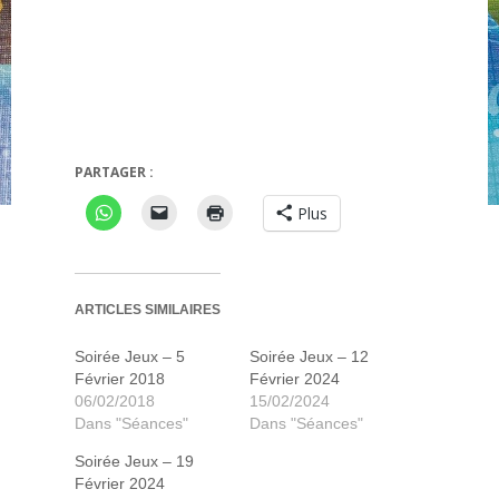
a de los muertos
So Clover
PARTAGER :
Plus
ARTICLES SIMILAIRES
Soirée Jeux – 5
Soirée Jeux – 12
Février 2018
Février 2024
06/02/2018
15/02/2024
Dans "Séances"
Dans "Séances"
Soirée Jeux – 19
Février 2024