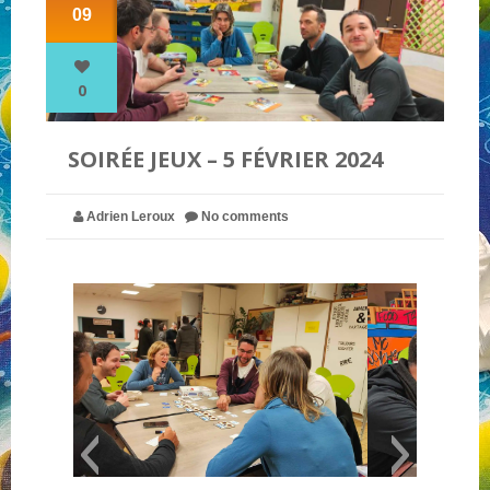
09
NOS PARTENAIRES
0
QUI SOMMES-NOUS ?
SOIRÉE JEUX – 5 FÉVRIER 2024
NOUS CONTACTER !
Adrien Leroux
No comments