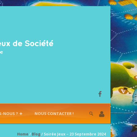
S-NOUS ?
NOUS CONTACTER !
Home
/
Blog
/ Soirée Jeux – 23 Septembre 2024