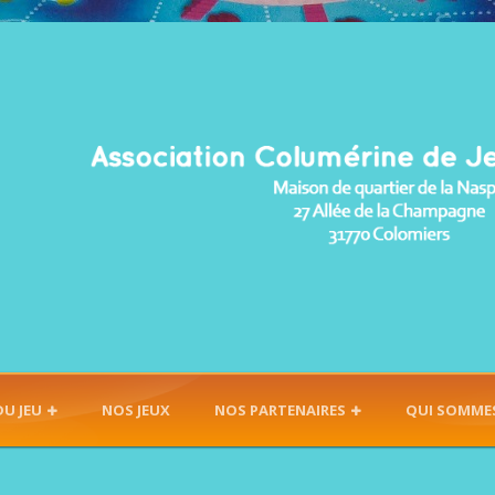
DU JEU
NOS JEUX
NOS PARTENAIRES
QUI SOMME