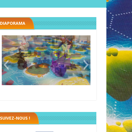
DIAPORAMA
Black fleet
SUIVEZ-NOUS !