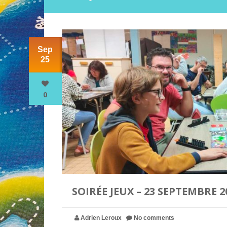
Sep
25
0
SOIRÉE JEUX – 23 SEPTEMBRE 2
Adrien Leroux
No comments