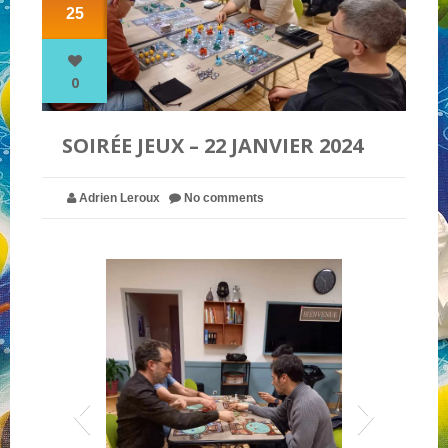
25
NOS PARTENAIRES
0
QUI SOMMES-NOUS ?
SOIRÉE JEUX – 22 JANVIER 2024
NOUS CONTACTER !
Adrien Leroux
No comments