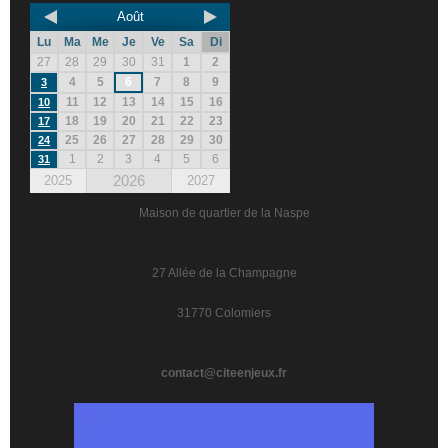
Août
Lu
Ma
Me
Je
Ve
Sa
Di
27
28
29
30
31
1
2
4
5
6
7
8
9
3
11
12
13
14
15
16
10
18
19
20
21
22
23
17
25
26
27
28
29
30
24
1
2
3
4
5
6
31
2026
2025
2027
Maison de quartier de la Naspe
27 Allée de la Champagne
31770 Colomiers
contact@citeenjeux.fr