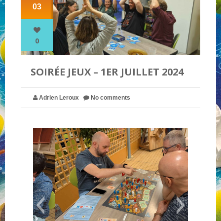
03
NOS PARTENAIRES
0
QUI SOMMES-NOUS ?
SOIRÉE JEUX – 1ER JUILLET 2024
NOUS CONTACTER !
Adrien Leroux
No comments