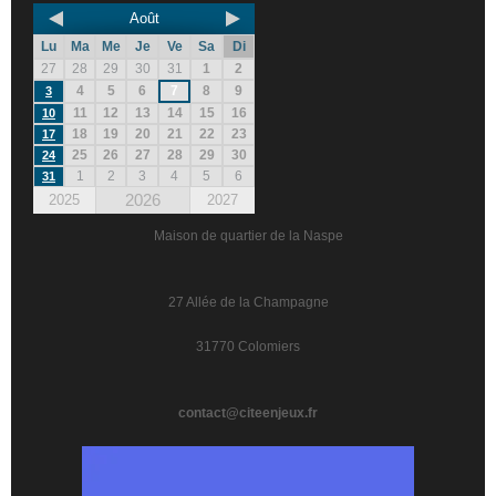
Août
Lu
Ma
Me
Je
Ve
Sa
Di
27
28
29
30
31
1
2
4
5
6
7
8
9
3
11
12
13
14
15
16
10
18
19
20
21
22
23
17
25
26
27
28
29
30
24
1
2
3
4
5
6
31
2026
2025
2027
Maison de quartier de la Naspe
27 Allée de la Champagne
31770 Colomiers
contact@citeenjeux.fr