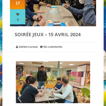
17
NOS PARTENAIRES
0
QUI SOMMES-NOUS ?
SOIRÉE JEUX – 15 AVRIL 2024
NOUS CONTACTER !
Adrien Leroux
No comments