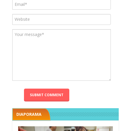
DIAPORAMA