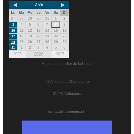
Août
Lu
Ma
Me
Je
Ve
Sa
Di
27
28
29
30
31
1
2
4
5
6
7
8
9
3
11
12
13
14
15
16
10
18
19
20
21
22
23
17
25
26
27
28
29
30
24
1
2
3
4
5
6
31
2026
2025
2027
Maison de quartier de la Naspe
27 Allée de la Champagne
31770 Colomiers
contact@citeenjeux.fr