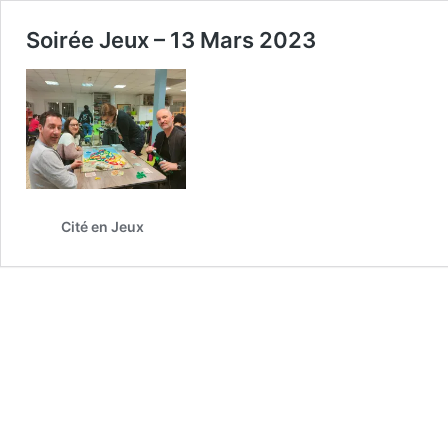
Soirée Jeux – 13 Mars 2023
Cité en Jeux