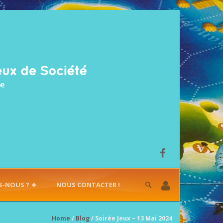
S-NOUS ?
NOUS CONTACTER !
Home
/
Blog
/ Soirée Jeux – 13 Mai 2024