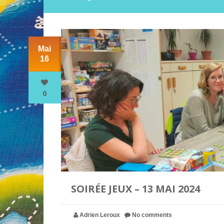
Mai
16
0
SOIRÉE JEUX – 13 MAI 2024
Adrien Leroux
No comments