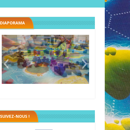
DIAPORAMA
Black fleet
SUIVEZ-NOUS !