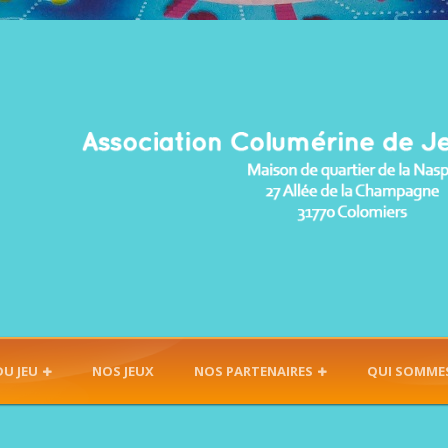
DU JEU
NOS JEUX
NOS PARTENAIRES
QUI SOMME