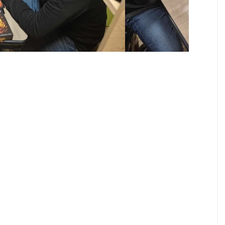
omb Busters