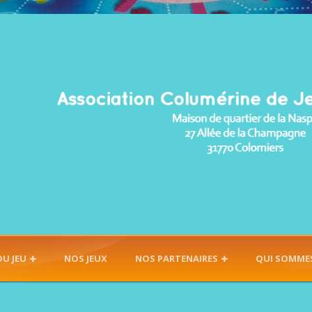
DU JEU
NOS JEUX
NOS PARTENAIRES
QUI SOMME