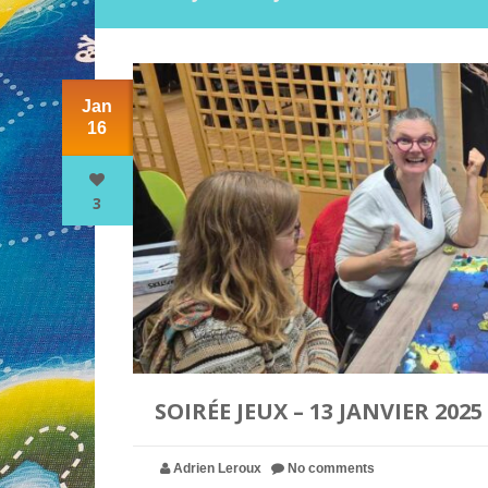
Jan
16
3
SOIRÉE JEUX – 13 JANVIER 2025
Adrien Leroux
No comments