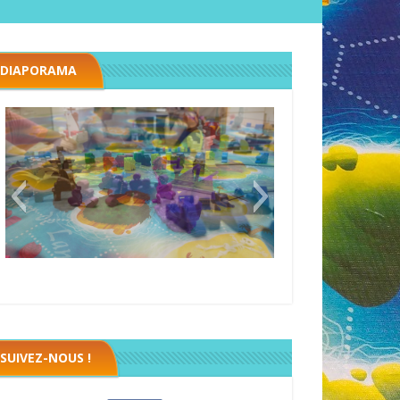
DIAPORAMA
Black fleet
SUIVEZ-NOUS !