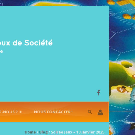
S-NOUS ?
NOUS CONTACTER !
Home
/
Blog
/ Soirée Jeux – 13 Janvier 2025