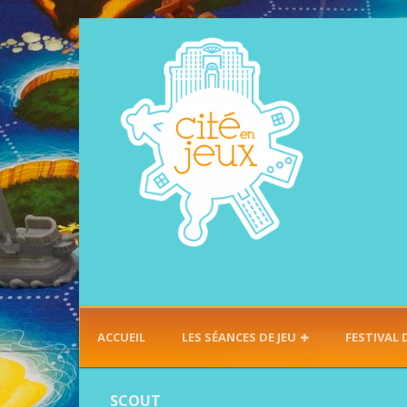
ACCUEIL
LES SÉANCES DE JEU
FESTIVAL 
SCOUT