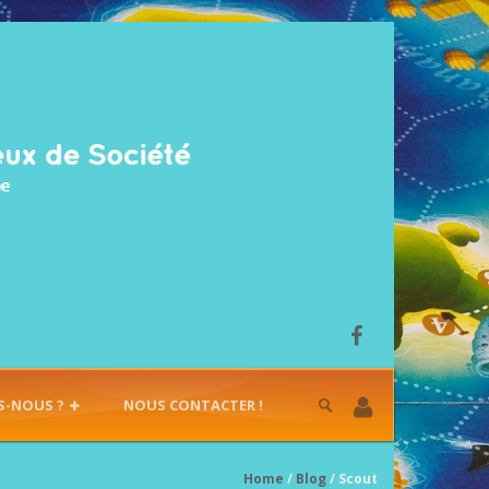
S-NOUS ?
NOUS CONTACTER !
Home
/
Blog
/ Scout