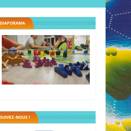
DIAPORAMA
Megawatt premières étincelles
Black fleet
SUIVEZ-NOUS !