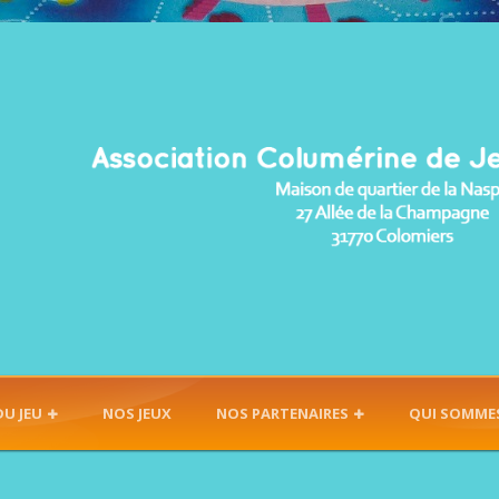
DU JEU
NOS JEUX
NOS PARTENAIRES
QUI SOMME