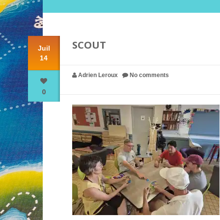
SCOUT
Juil
14
Adrien Leroux
No comments
0