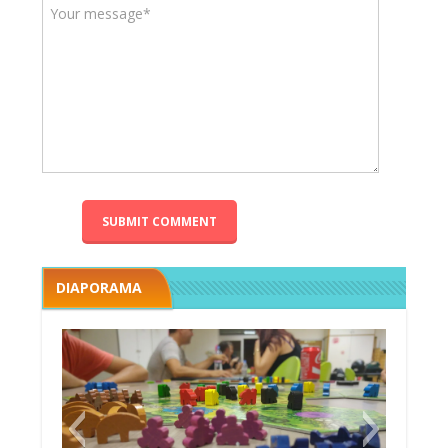
DIAPORAMA