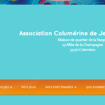
DU JEU
NOS JEUX
NOS PARTENAIRES
QUI SOMME