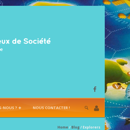
S-NOUS ?
NOUS CONTACTER !
Home
/
Blog
/ Explorers