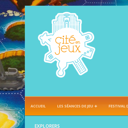
ACCUEIL
LES SÉANCES DE JEU
FESTIVAL 
EXPLORERS