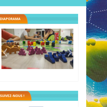
DIAPORAMA
Megawatt premières étincelles
Black fleet
SUIVEZ-NOUS !