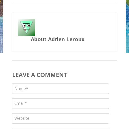
About Adrien Leroux
LEAVE A COMMENT