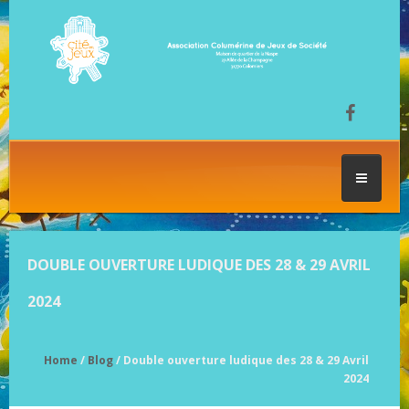
ACCUEIL
DOUBLE OUVERTURE LUDIQUE DES 28 & 29 AVRIL
LES SÉANCES DE JEU
2024
FESTIVAL DU JEU
Home
/
Blog
/ Double ouverture ludique des 28 & 29 Avril
2024
NOS JEUX