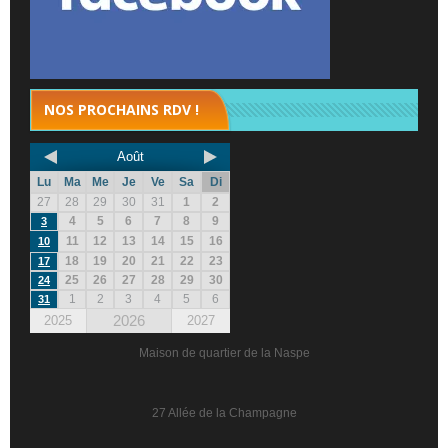
NOS PROCHAINS RDV !
Août
Lu
Ma
Me
Je
Ve
Sa
Di
27
28
29
30
31
1
2
4
5
6
7
8
9
3
11
12
13
14
15
16
10
18
19
20
21
22
23
17
25
26
27
28
29
30
24
1
2
3
4
5
6
31
2026
2025
2027
Maison de quartier de la Naspe
27 Allée de la Champagne