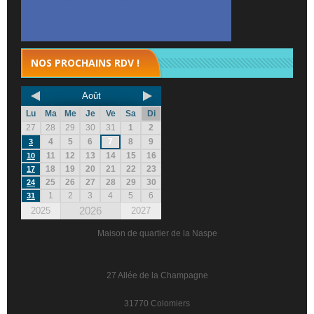
NOS PROCHAINS RDV !
Août
Lu
Ma
Me
Je
Ve
Sa
Di
27
28
29
30
31
1
2
4
5
6
7
8
9
3
11
12
13
14
15
16
10
18
19
20
21
22
23
17
25
26
27
28
29
30
24
1
2
3
4
5
6
31
2026
2025
2027
Maison de quartier de la Naspe
27 Allée de la Champagne
31770 Colomiers