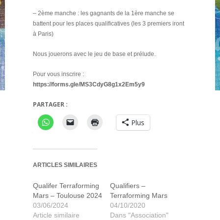
– 2ème manche : les gagnants de la 1ère manche se
battent pour les places qualificatives (les 3 premiers iront
à Paris)
Nous jouerons avec le jeu de base et prélude.
Pour vous inscrire :
https://forms.gle/MS3CdyG8g1x2Em5y9
PARTAGER :
Plus
ARTICLES SIMILAIRES
Qualifer Terraforming
Qualifiers –
Mars – Toulouse 2024
Terraforming Mars
03/06/2024
04/10/2020
Article similaire
Dans "Association"