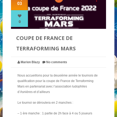
03
NOS PARTENAIRES
0
QUI SOMMES-NOUS ?
COUPE DE FRANCE DE
TERRAFORMING MARS
NOUS CONTACTER !
Marion Blazy
No comments
Nous accueillons pour la deuxième année le tournois de
qualification pour la coupe de France de Terraforming
Mars en partenariat avec l’association ludophiles
d’Asnières et d’ailleurs
Le tournoi se déroulera en 2 manches :
– 1 ère manche : 1 partie de 2h face à 4 ou 5 joueurs