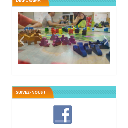
DIAPORAMA
Megawatt premières étincelles
Black fleet
SUIVEZ-NOUS !