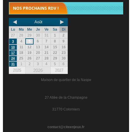
NOS PROCHAINS RDV !
Août
Lu
Ma
Me
Je
Ve
Sa
Di
27
28
29
30
31
1
2
4
5
6
7
8
9
3
11
12
13
14
15
16
10
18
19
20
21
22
23
17
25
26
27
28
29
30
24
1
2
3
4
5
6
31
2026
2025
2027
Maison de quartier de la Naspe
27 Allée de la Champagne
31770 Colomiers
contact@citeenjeux.fr