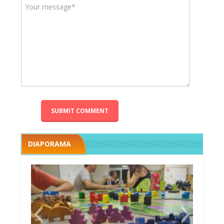
DIAPORAMA