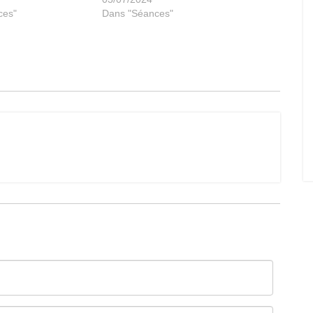
ces"
Dans "Séances"