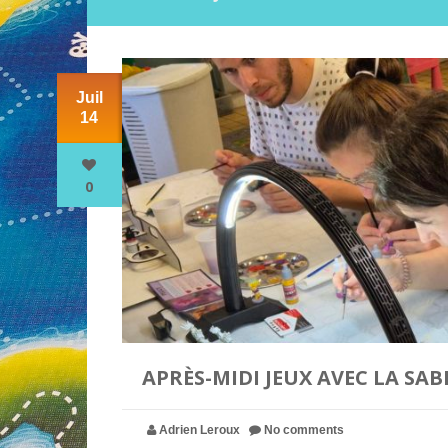
Juil
14
0
APRÈS-MIDI JEUX AVEC LA SABR
Adrien Leroux
No comments