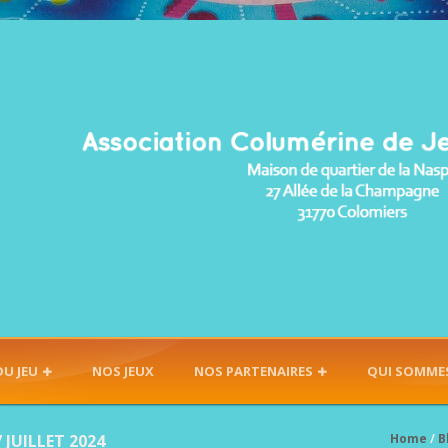
DU JEU
NOS JEUX
NOS PARTENAIRES
QUI SOMME
 JUILLET 2024
Home
/
B