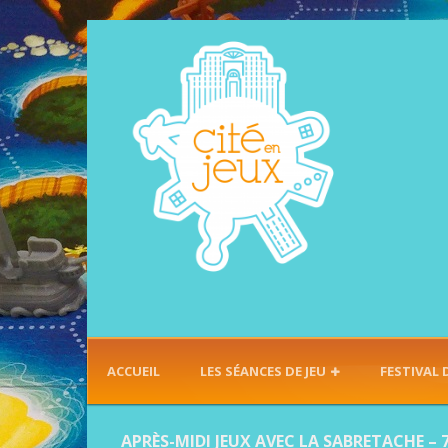
ACCUEIL
LES SÉANCES DE JEU
FESTIVAL 
APRÈS-MIDI JEUX AVEC LA SABRETACHE – 7