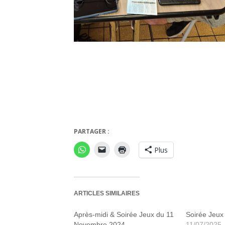
PARTAGER :
Les châ
Plus
ARTICLES SIMILAIRES
Après-midi & Soirée Jeux du 11
Soirée Jeux 
Novembre 2024
11/07/2025