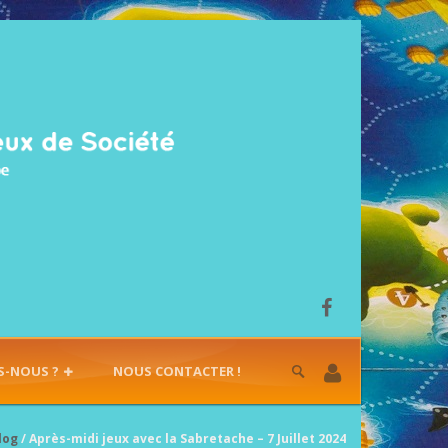
S-NOUS ?
NOUS CONTACTER !
log
/ Après-midi jeux avec la Sabretache – 7 Juillet 2024