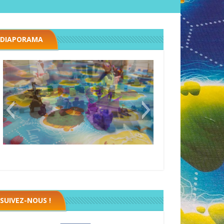
DIAPORAMA
Black fleet
SUIVEZ-NOUS !