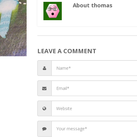
About thomas
LEAVE A COMMENT