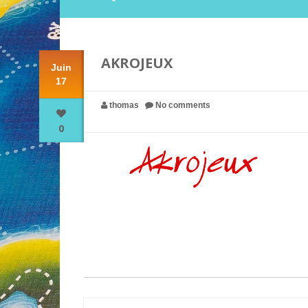
AKROJEUX
Juin
17
thomas
No comments
0