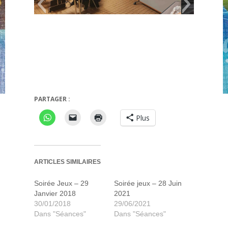
AG (1)
AG (2)
PARTAGER :
Plus
ARTICLES SIMILAIRES
Soirée Jeux – 29
Soirée jeux – 28 Juin
Janvier 2018
2021
30/01/2018
29/06/2021
Dans "Séances"
Dans "Séances"