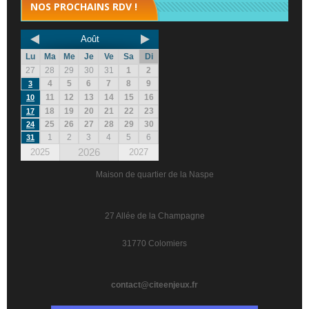
NOS PROCHAINS RDV !
Août
Lu
Ma
Me
Je
Ve
Sa
Di
27
28
29
30
31
1
2
4
5
6
7
8
9
3
11
12
13
14
15
16
10
18
19
20
21
22
23
17
25
26
27
28
29
30
24
1
2
3
4
5
6
31
2026
2025
2027
Maison de quartier de la Naspe
27 Allée de la Champagne
31770 Colomiers
contact@citeenjeux.fr